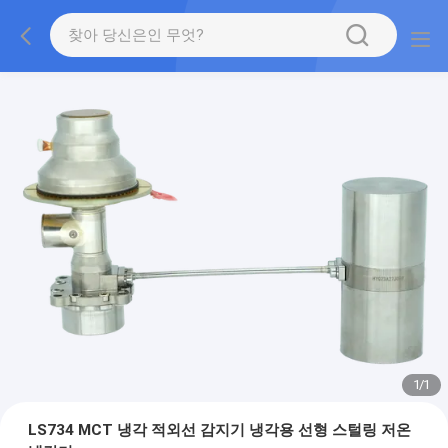
1
/
1
LS734 MCT 냉각 적외선 감지기 냉각용 선형 스털링 저온