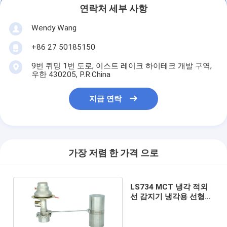
연락처 세부 사항
Wendy Wang
+86 27 50185150
9번 퀴밍 1번 도로, 이스트 레이크 하이테크 개발 구역,
우한 430205, P.R.China
지금 연락
가장 저렴 한 가격 으로
LS734 MCT 냉각 적외
선 감지기 냉각용 선형
스털링 저온 냉각기