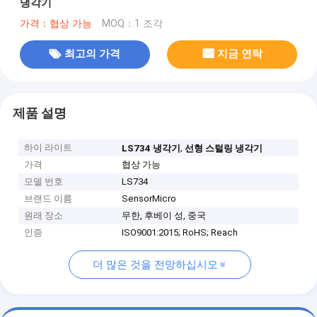
냉각기
가격：협상 가능
MOQ：1 조각
최고의 가격
지금 연락
제품 설명
하이 라이트
,
LS734 냉각기
선형 스털링 냉각기
가격
협상 가능
모델 번호
LS734
브랜드 이름
SensorMicro
원래 장소
무한, 후베이 성, 중국
인증
ISO9001:2015; RoHS; Reach
더 많은 것을 전망하십시오