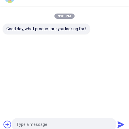
Desktop Site
홈
사이트맵
연락처
Privacy Policy
사이트맵
9:01 PM
품질
열화상 카메라 코어
중국 공장.Copyright © 2026 Wuhan
Good day, what product are you looking for?
SensorMicro Technology Co., Ltd. All Rights Reserved.
집
제품
동영상