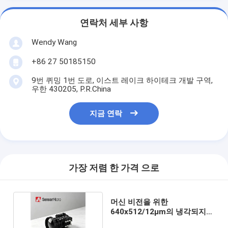
연락처 세부 사항
Wendy Wang
+86 27 50185150
9번 퀴밍 1번 도로, 이스트 레이크 하이테크 개발 구역,
우한 430205, P.R.China
지금 연락
가장 저렴 한 가격 으로
머신 비전을 위한
640x512/12μm의 냉각되지
않은 열영상 카메라 모듈