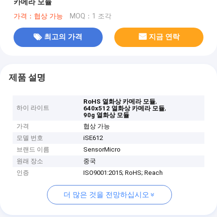
카메라 모듈
가격：협상 가능
MOQ：1 조각
최고의 가격
지금 연락
제품 설명
,
RoHS 열화상 카메라 모듈
하이 라이트
,
640x512 열화상 카메라 모듈
90g 열화상 모듈
가격
협상 가능
모델 번호
iSE612
브랜드 이름
SensorMicro
원래 장소
중국
인증
ISO9001:2015; RoHS; Reach
더 많은 것을 전망하십시오