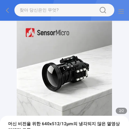
2
/
2
머신 비전을 위한 640x512/12μm의 냉각되지 않은 열영상