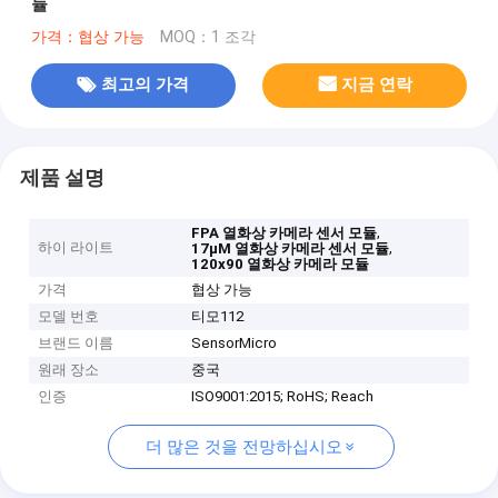
듈
가격：협상 가능
MOQ：1 조각
최고의 가격
지금 연락
제품 설명
,
FPA 열화상 카메라 센서 모듈
하이 라이트
,
17μM 열화상 카메라 센서 모듈
120x90 열화상 카메라 모듈
가격
협상 가능
모델 번호
티모112
브랜드 이름
SensorMicro
원래 장소
중국
인증
ISO9001:2015; RoHS; Reach
더 많은 것을 전망하십시오